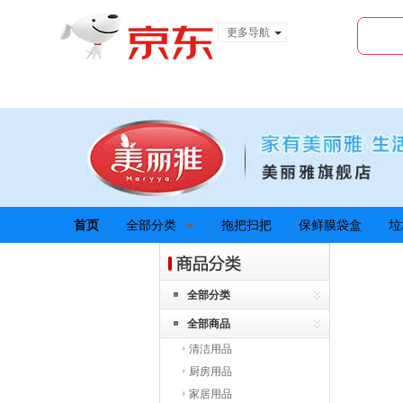
更多导航
服装城
食品
金融
首页
全部分类
拖把扫把
保鲜膜袋盒
垃
全部分类
全部商品
清洁用品
厨房用品
家居用品