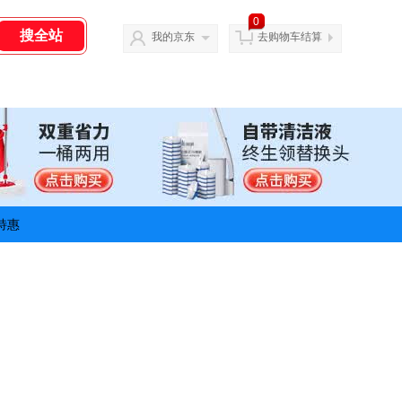
0
我的京东
去购物车结算
特惠