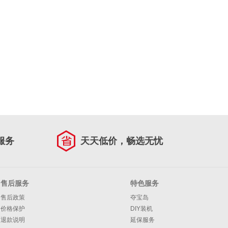
服务
天天低价，畅选无忧
售后服务
特色服务
售后政策
夺宝岛
价格保护
DIY装机
退款说明
延保服务