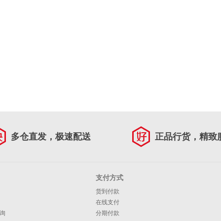
多仓直发，极速配送
正品行货，精致
支付方式
货到付款
在线支付
询
分期付款