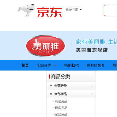
更多导航
服装城
食品
金融
首页
全部分类
拖把扫把
保鲜膜袋盒
垃
全部分类
全部商品
清洁用品
厨房用品
家居用品