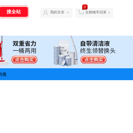
0
我的京东
去购物车结算
特惠