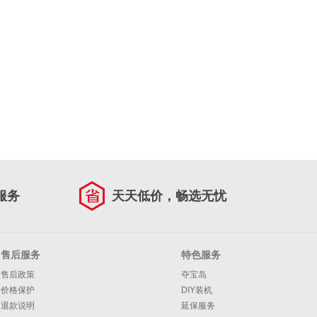
服务
天天低价，畅选无忧
售后服务
特色服务
售后政策
夺宝岛
价格保护
DIY装机
退款说明
延保服务