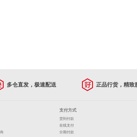
多仓直发，极速配送
正品行货，精致
支付方式
货到付款
在线支付
询
分期付款